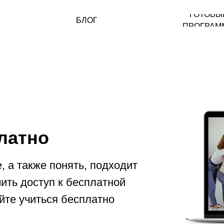
ГОТОВЫ
БЛОГ
ПРОГРАМ
латно
, а также понять, подходит
ить доступ к бесплатной
айте учиться бесплатно