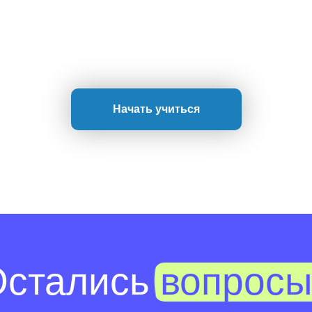
Начать учиться
Остались
вопрос