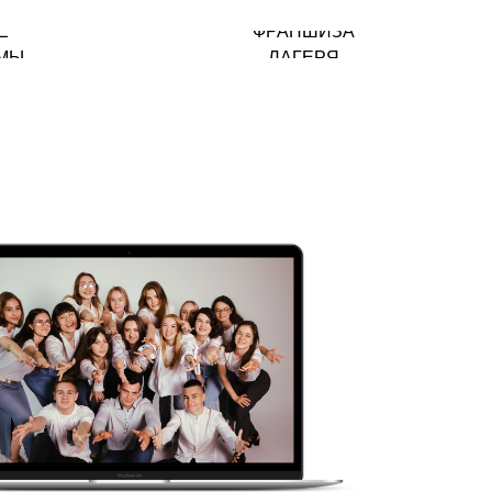
Е
ФРАНШИЗА
МЫ
ЛАГЕРЯ