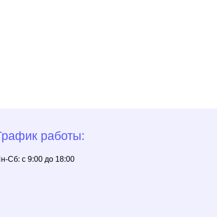
аботы:
о 18:00
ОБРАЗОВАТЕЛЬНАЯ ЛИЦЕНЗИЯ
№Л035-01272-16/00640190