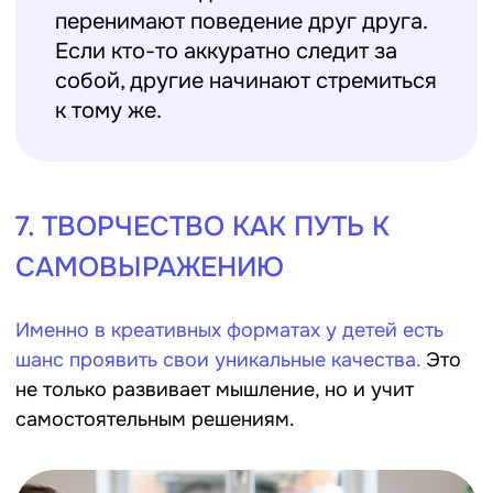
возрастов
родительский день
в лагере
Подробнее
Подробнее