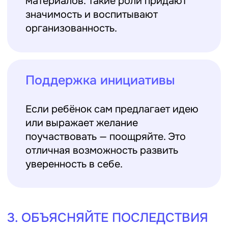
Вместо упрёков — разбор
Если ребёнок допустил ошибку,
стоит обсудить ситуацию без
давления. Что получилось? Что
можно было сделать иначе? Такой
подход развивает осознанность.
Признание усилий
Важно не только указывать на
промахи, но и отмечать успехи.
Даже незначительный шаг к цели
заслуживает похвалы.
4. РАЗВИВАЙТЕ ЛИДЕРСТВО