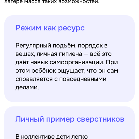
Рекомендуем почитать
Топ 5 спортивных игр в
5 способов сделать
лагере для детей любых
интересные номера н