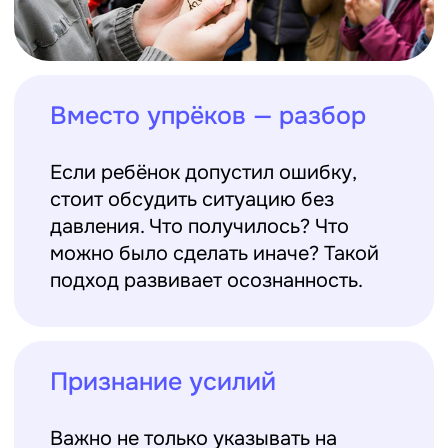
роли лидера. Даже самый тихий
участник может раскрыться в
комфортной и поддерживающей
атмосфере.
5. АТМОСФЕРА УВАЖЕНИЯ
И ПОДДЕРЖКИ
Самостоятельность не развивается в условиях
контроля и критики.
Дети должны чувствовать,
что их решения важны, даже если они не
идеальны.