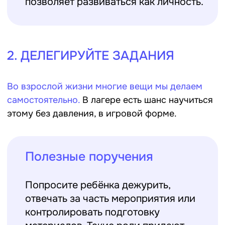
отличная возможность развить
уверенность в себе.
3. ОБЪЯСНЯЙТЕ ПОСЛЕДСТВИЯ
ДЕЙСТВИЙ
Настоящая самостоятельность формируется,
когда ребёнок осознаёт связь между
поступками и их результатами. Важно не
просто разрешать, но и помогать
анализировать.