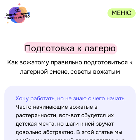
МЕНЮ
Подготовка к лагерю
Как вожатому правильно подготовиться к
лагерной смене, советы вожатым
Хочу работать, но не знаю с чего начать.
Часто начинающие вожатые в
растерянности, вот-вот сбудется их
детская мечта, но шаги к ней звучат
довольно абстрактно. В этой статье мы
разберем пошаговый план подготовки в
лагерь. Запоминайте
ПОНИМАНИЕ ГРУППЫ