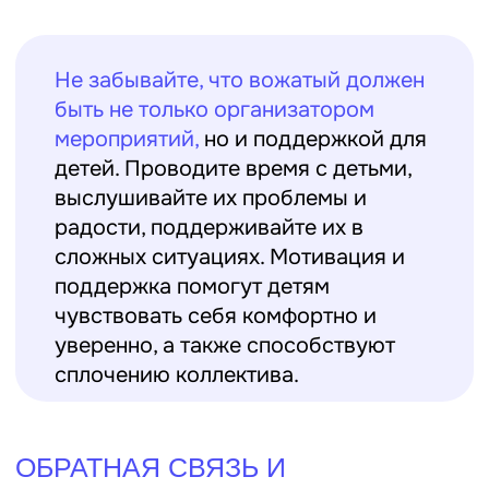
10 лагерных хитростей - как
Как правильно общать
решать серьезные проблемы
с детьми: Искусство
простыми способами
эффективной коммуни
Подробнее
Подробнее